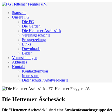
Startseite
Unsere FG
Die FG
Die Garden
Die Hettemer Äschesäck
Vereinsgeschichte
Freggerzeitung
Links
Downloads
Bilder
Veranstaltungen
Aktuelles
Kontakt
Kontaktformular
Impressum
Datenschutz / Analysedienste
Die Hettemer Äschesäck
Die "Hettemer Äschesäck" sind eine Straßenfasnachtsgruppe der