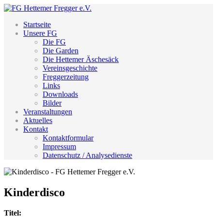
Startseite
Unsere FG
Die FG
Die Garden
Die Hettemer Äschesäck
Vereinsgeschichte
Freggerzeitung
Links
Downloads
Bilder
Veranstaltungen
Aktuelles
Kontakt
Kontaktformular
Impressum
Datenschutz / Analysedienste
Kinderdisco
Titel: